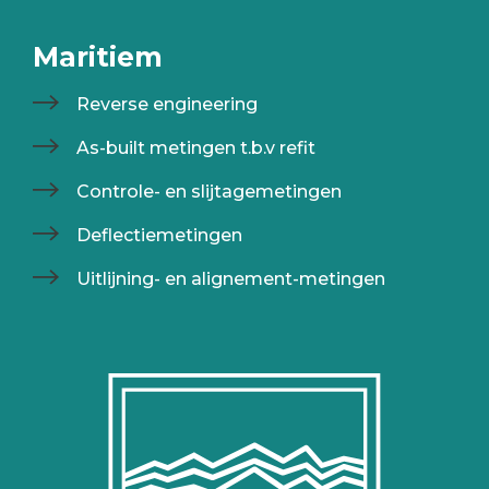
Maritiem
Reverse engineering
As-built metingen t.b.v refit
Controle- en slijtagemetingen
Deflectiemetingen
Uitlijning- en alignement-metingen